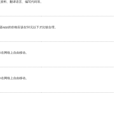
找资料、翻译语言、编写代码等。
器app的价格应该在50元以下才比较合理。
你在网络上自由移动。
你在网络上自由移动。
。