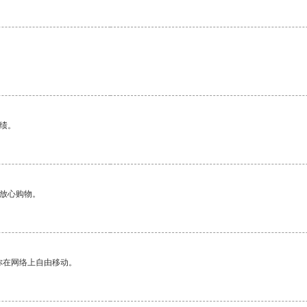
绩。
够放心购物。
你在网络上自由移动。