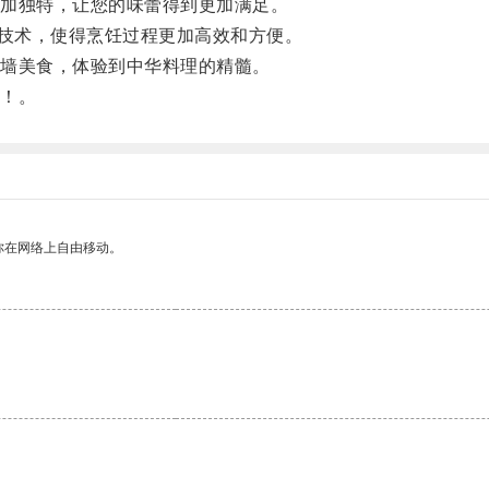
加独特，让您的味蕾得到更加满足。
和技术，使得烹饪过程更加高效和方便。
墙美食，体验到中华料理的精髓。
！。
你在网络上自由移动。